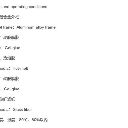
s and operating conditions
铝合金外框
al frane：Aluminum alloy frame
：聚胺脂胶
t：Gel-glue
：热熔胶
 media：Hot-melt
：聚胺脂胶
：Gel-glue
玻纤滤纸
media：Glass fiber
度、湿度：80℃、80%以内