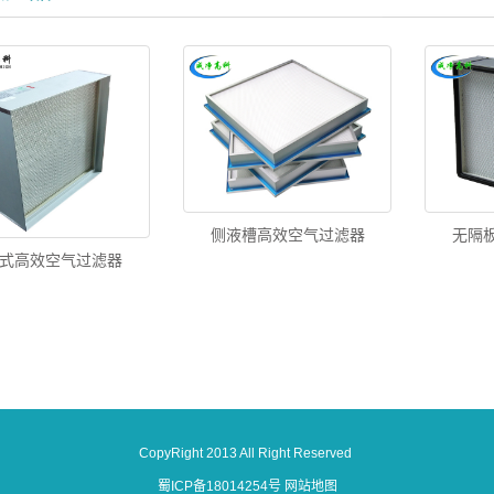
侧液槽高效空气过滤器
无隔
式高效空气过滤器
CopyRight 2013 All Right Reserved
蜀ICP备18014254号
网站地图