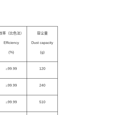
效率（比色法）
容尘量
Efficiency
Dust capacity
(%)
(g)
99.99
120
≥
99.99
240
≥
99.99
510
≥