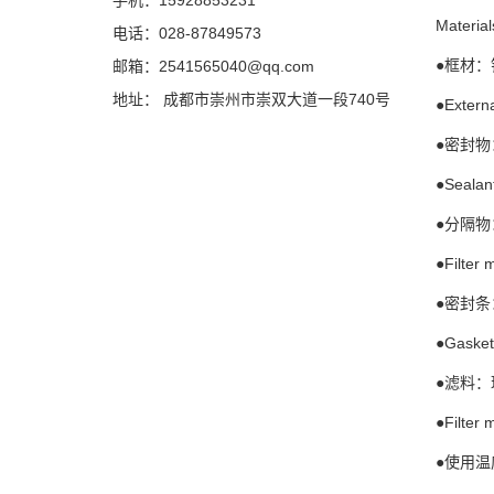
手机：15928853231
Material
电话：028-87849573
●框材：
邮箱：2541565040@qq.com
地址： 成都市崇州市崇双大道一段740号
●Extern
●密封物
●Sealan
●分隔物
●Filter
●密封条
●Gasket
●滤料：
●Filter 
●使用温