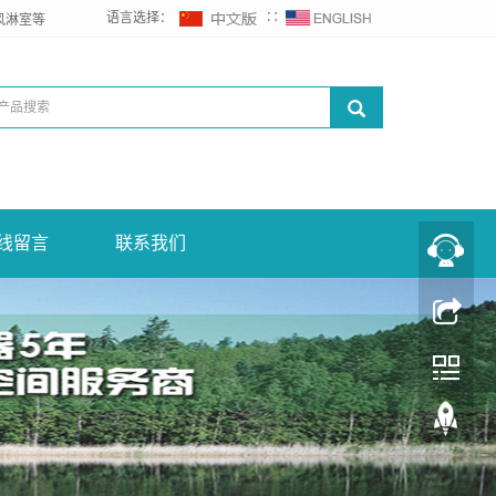
语言选择：
∷
风淋室等
线留言
联系我们