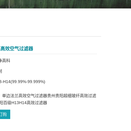
兰高效空气过滤器
净高科
制
H14(99.99%-99.999%)
：单边法兰高效空气过滤器贵州贵阳超细玻纤高效过滤
阳百级H13H14高效过滤器
订购