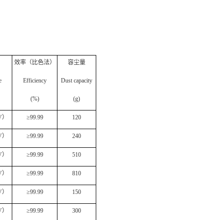
效率（比色法）
容尘量
e
Efficiency
Dust capacity
(%)
(g)
V
）
≥
99.99
120
V
）
≥
99.99
240
V
）
≥
99.99
510
V
）
≥
99.99
810
V
）
≥
99.99
150
V
）
≥
99.99
300