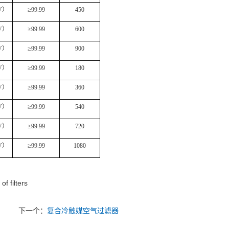
V
）
≥
99.99
450
V
）
≥
99.99
600
V
）
≥
99.99
900
V
）
≥
99.99
180
V
）
≥
99.99
360
V
）
≥
99.99
540
V
）
≥
99.99
720
V
）
≥
99.99
1080
f filters
下一个：
复合冷触媒空气过滤器