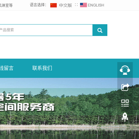
语言选择：
∷
风淋室等
线留言
联系我们