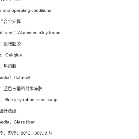
s and operating conditions
铝合金外框
al frane：Aluminum alloy frame
：聚胺脂胶
t：Gel-glue
：热熔胶
 media：Hot-melt
条：蓝色液槽密封果冻胶
：Blue jelly rubber seal sump
玻纤滤纸
media：Glass fiber
度、湿度：80℃、80%以内