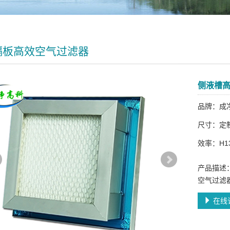
隔板高效空气过滤器
侧液槽
品牌：成
尺寸：定
效率：H13-
产品描述
空气过滤
在线