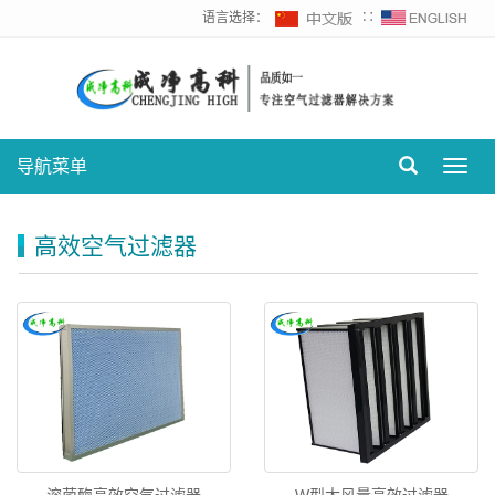
语言选择：
∷
导航菜单
Toggl
navig
高效空气过滤器