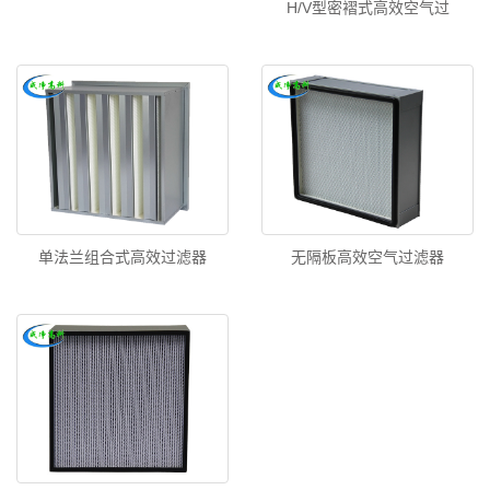
H/V型密褶式高效空气过
单法兰组合式高效过滤器
无隔板高效空气过滤器