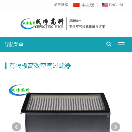
语言选择：
∷
导航菜单
Toggl
navig
有隔板高效空气过滤器