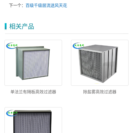
下一个：
百级千级层流送风天花
相关产品
单法兰有隔板高效过滤器
除盐雾高效过滤器