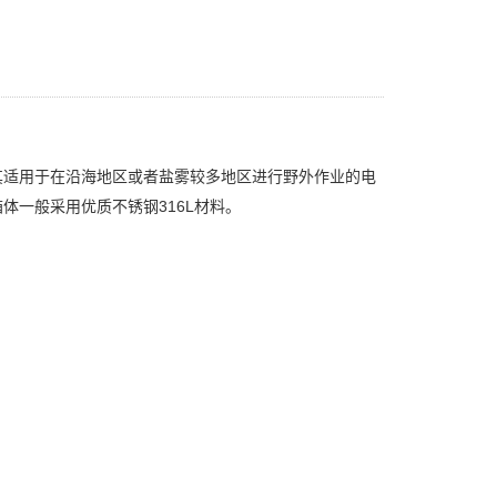
其适用于在沿海地区或者盐雾较多地区进行野外作业的电
一般采用优质不锈钢316L材料。