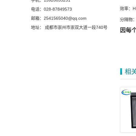
手机：15928853231
效率：H1
电话：028-87849573
邮箱：2541565040@qq.com
分隔物
地址： 成都市崇州市崇双大道一段740号
因每
相