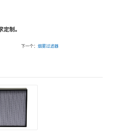
求定制。
下一个：
烟雾过滤器