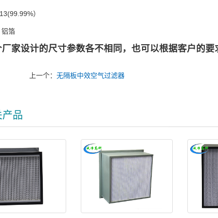
3(99.99%）
：铝箔
个厂家设计的尺寸参数各不相同，也可以根据客户的要
上一个：
无隔板中效空气过滤器
关产品