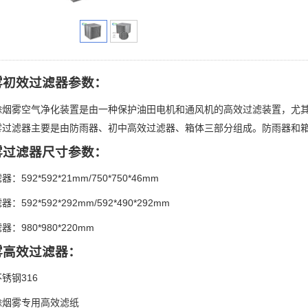
雾初效过滤器参数：
除烟雾空气净化装置是由一种保护油田电机和通风机的高效过滤装置，尤
雾过滤器主要是由防雨器、初中高效过滤器、箱体三部分组成。防雨器和箱体
雾过滤器尺寸参数：
：592*592*21mm/750*750*46mm
：592*592*292mm/592*490*292mm
：980*980*220mm
雾高效过滤器：
锈钢316
除烟雾专用高效滤纸