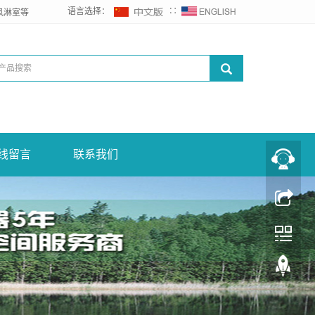
语言选择：
∷
风淋室等
线留言
联系我们