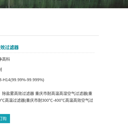
高效过滤器
净高科
制
H14(99.99%-99.999%)
：除盐雾高效过滤器 重庆市耐高温高湿空气过滤器|重
0℃高温过滤器|重庆市耐300℃-400℃高温高效空气过
订购