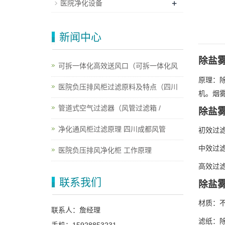
+
医院净化设备
新闻中心
除盐
可拆一体化高效送风口（可拆一体化风
原理：
医院负压排风柜过滤原料及特点（四川
机。烟
管道式空气过滤器（风管过滤箱 /
除盐
净化通风柜过滤原理 四川成都风管
初效过滤器
中效过滤器
医院负压排风净化柜 工作原理
高效过滤器
联系我们
除盐
材质：不
联系人：詹经理
滤纸：