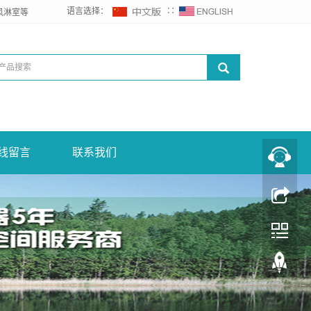
语言选择：
∷
风淋室等
线留言
联系我们