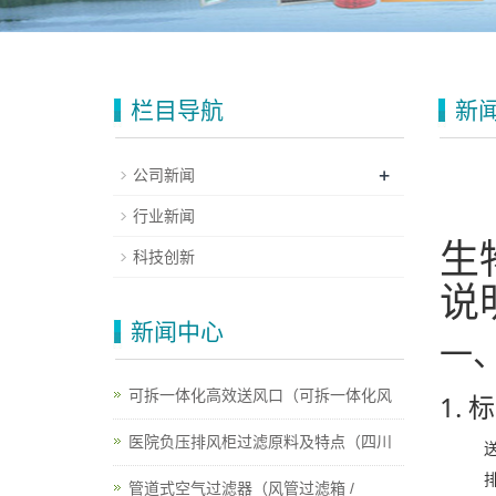
栏目导航
新
+
公司新闻
行业新闻
生
科技创新
说
新闻中心
一
可拆一体化高效送风口（可拆一体化风
1.
医院负压排风柜过滤原料及特点（四川
管道式空气过滤器（风管过滤箱 /