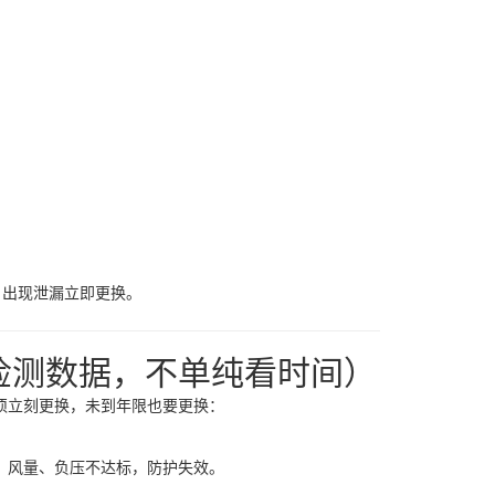
；
，出现泄漏立即更换。
检测数据，不单纯看时间）
一条必须立刻更换，未到年限也要更换：
重堵塞，风量、负压不达标，防护失效。