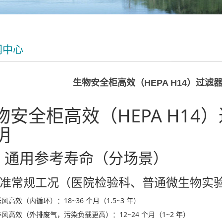
闻中心
生物安全柜高效（HEPA H14）过
物安全柜高效（HEPA H1
明
、通用参考寿命（分场景）
 标准常规工况（医院检验科、普通微生物实验
送风高效（内循环）：
18~36 个月（1.5~3 年）
排风高效（外排废气，污染负载更高）：
12~24 个月（1~2 年）