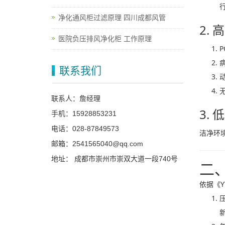
净化通风柜过滤原理 四川成都风管
2.
医院负压排风净化柜 工作原理
联系我们
联系人：詹经理
3.
手机：15928853231
电话：028-87849573
洁净环境
邮箱：2541565040@qq.com
地址： 成都市崇州市崇双大道一段740号
二
依据《Y