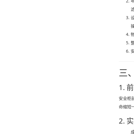
三
1.
安全柜前
命缩短
2.