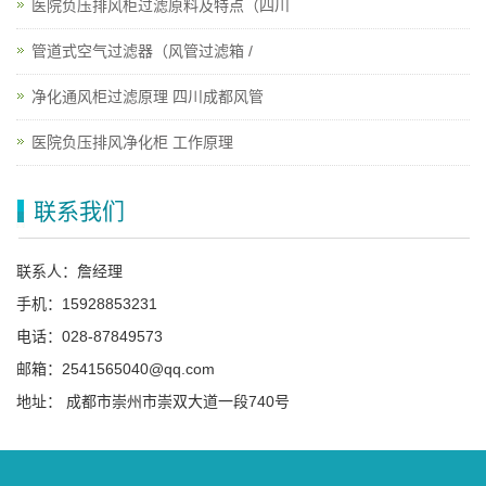
医院负压排风柜过滤原料及特点（四川
管道式空气过滤器（风管过滤箱 /
净化通风柜过滤原理 四川成都风管
医院负压排风净化柜 工作原理
联系我们
联系人：詹经理
手机：15928853231
电话：028-87849573
邮箱：2541565040@qq.com
地址： 成都市崇州市崇双大道一段740号