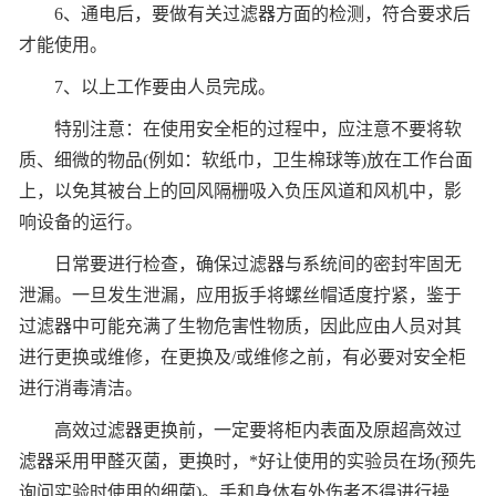
6、通电后，要做有关过滤器方面的检测，符合要求后
才能使用。
7、以上工作要由人员完成。
特别注意：在使用安全柜的过程中，应注意不要将软
质、细微的物品(例如：软纸巾，卫生棉球等)放在工作台面
上，以免其被台上的回风隔栅吸入负压风道和风机中，影
响设备的运行。
日常要进行检查，确保过滤器与系统间的密封牢固无
泄漏。一旦发生泄漏，应用扳手将螺丝帽适度拧紧，鉴于
过滤器中可能充满了生物危害性物质，因此应由人员对其
进行更换或维修，在更换及/或维修之前，有必要对安全柜
进行消毒清洁。
高效过滤器更换前，一定要将柜内表面及原超高效过
滤器采用甲醛灭菌，更换时，*好让使用的实验员在场(预先
询问实验时使用的细菌)。手和身体有外伤者不得进行操