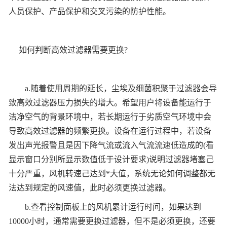
人员保护、产品保护和交叉污染的防护性能。
如何判断高效过滤器需要更换?
a.随着使用周期的延长，尘埃及细菌积聚于过滤器会导
致高效过滤器压力损失的增大。希望用户将设备能运行于
洁净空气的背景环境中，若长期运行于劣质空气环境中会
导致高效过滤器的频繁更换。设备在运行过程中，若设备
发出声光报警且是因下降气流或流入气流流速低造成的(看
显示窗口分别所显示数值低于设计要求)说明过滤器堵塞己
十分严重，风机转速己达到*大值，系统无论如何调整都无
法达到规定的风速值，此时必须更换过滤器。
b.查看控制面板上的风机累计运行时间，如果达到
10000小时，通常需要更换过滤器，但不是必须更换，还要