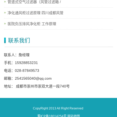
管道式空气过滤器（风管过滤箱 /
净化通风柜过滤原理 四川成都风管
医院负压排风净化柜 工作原理
联系我们
联系人：詹经理
手机：15928853231
电话：028-87849573
邮箱：2541565040@qq.com
地址： 成都市崇州市崇双大道一段740号
CopyRight 2013 All Right Reserved
蜀ICP备18014254号
网站地图