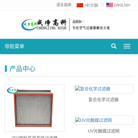
语言选择：
∷
导航菜单
Toggl
navig
产品中心
复合化学过滤器
UV光触媒过滤网