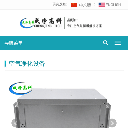
语言选择：
∷
导航菜单
Toggl
navig
空气净化设备