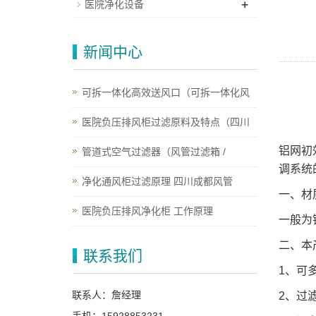
+
医院净化设备
新闻中心
可拆一体化高效送风口（可拆一体化风
医院负压排风柜过滤原料及特点（四川
铝网初
管道式空气过滤器（风管过滤箱 /
调系统
净化通风柜过滤原理 四川成都风管
一、材
医院负压排风净化柜 工作原理
一般为
二、本
联系我们
1
、可
联系人：詹经理
2
、过