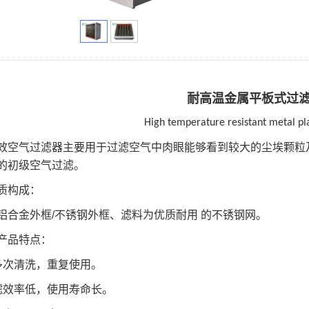
耐高温金属平板式过
High temperature resistant metal plat
效空气过滤器主要用于过滤空气中肉眼能够看到较大的尘埃颗粒
的初级空气过滤。
质构成：
铝合金外框
/
不锈钢外框、滤料为优质耐用
的不锈钢网。
产品特点：
多次清洗，重复使用。
滤效率低，使用寿命长。