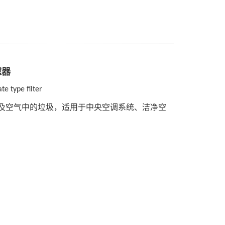
滤器
e type filter
及空气中的垃圾，适用于中央空调系统、洁净空