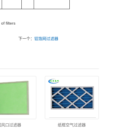
f filters
下一个：
铝箔网过滤器
回风口过滤器
纸框空气过滤器