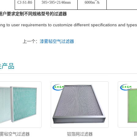
CJ-S1-R6
595
×
595
×
21/46mm
6000m
/h
用户要求定制不同规格型号的过滤器
ng to user requirements to customize different specifications and types o
上一个：
漆雾毡空气过滤器
关产品
雾毡空气过滤器
铝箔网过滤器