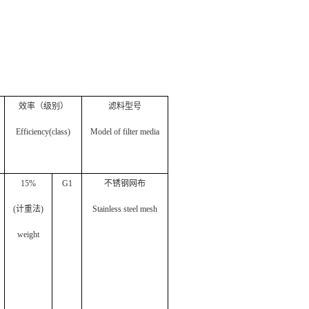
效率（级别）
滤料型号
Efficiency(class)
Model of filter media
15%
G1
不锈钢网布
(
计重法
)
Stainless steel mesh
weight