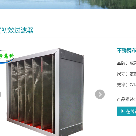
式初效过滤器
不锈钢
品牌：成
尺寸：定
效率：G1
产品描述
在线