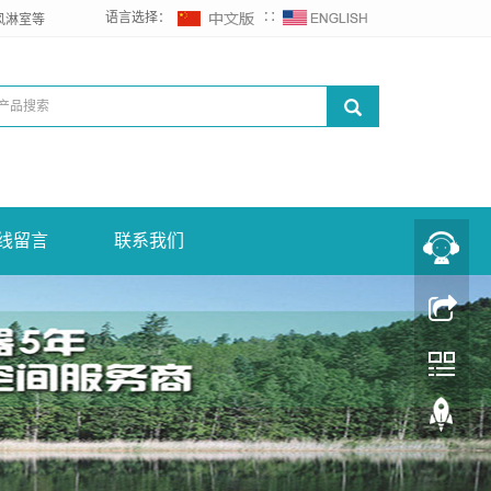
语言选择：
∷
风淋室等
线留言
联系我们