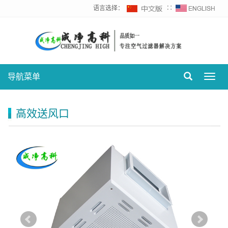
语言选择：
∷
导航菜单
Toggl
navig
高效送风口