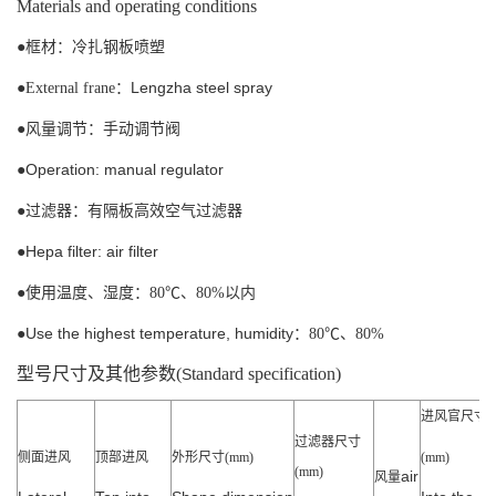
Materials and operating conditions
●
框材：冷扎钢板喷塑
Lengzha steel spray
●
External frane：
●
风量调节：手动调节阀
Operation: manual regulator
●
●
过滤器：有隔板高效空气过滤器
Hepa filter: air filter
●
●
使用温度、湿度：
80
℃、
80%以内
Use the highest temperature, humidity
●
：
80℃、
80%
型号尺寸及其他参数
(
tandard specification)
S
进风官尺寸
过滤器尺寸
侧面进风
顶部进风
外形尺寸
(mm)
(mm)
(mm)
air
风量