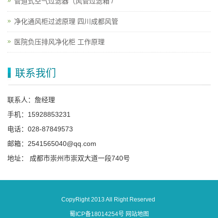
管道式空气过滤器（风管过滤箱 /
净化通风柜过滤原理 四川成都风管
医院负压排风净化柜 工作原理
联系我们
联系人：詹经理
手机：15928853231
电话：028-87849573
邮箱：2541565040@qq.com
地址： 成都市崇州市崇双大道一段740号
CopyRight 2013 All Right Reserved
蜀ICP备18014254号
网站地图