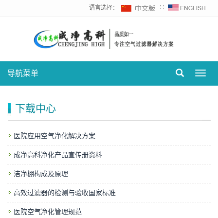
语言选择：
∷
导航菜单
Toggl
navig
下载中心
医院应用空气净化解决方案
成净高科净化产品宣传册资料
洁净棚构成及原理
高效过滤器的检测与验收国家标准
医院空气净化管理规范