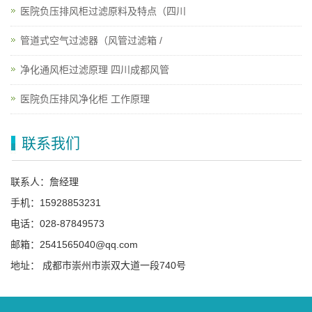
医院负压排风柜过滤原料及特点（四川
管道式空气过滤器（风管过滤箱 /
净化通风柜过滤原理 四川成都风管
医院负压排风净化柜 工作原理
联系我们
联系人：詹经理
手机：15928853231
电话：028-87849573
邮箱：2541565040@qq.com
地址： 成都市崇州市崇双大道一段740号