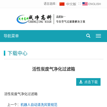
语言选择：
∷
导航菜单
Toggl
navig
下载中心
活性炭废气净化过滤箱
点击下载
活性炭废气净化过滤箱
上一个：
机器人自动清洗风管规范