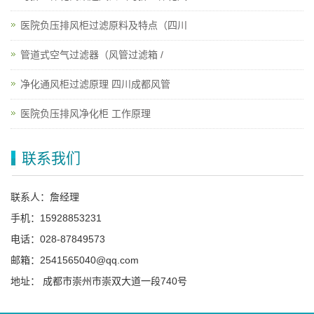
医院负压排风柜过滤原料及特点（四川
管道式空气过滤器（风管过滤箱 /
净化通风柜过滤原理 四川成都风管
医院负压排风净化柜 工作原理
联系我们
联系人：詹经理
手机：15928853231
电话：028-87849573
邮箱：2541565040@qq.com
地址： 成都市崇州市崇双大道一段740号